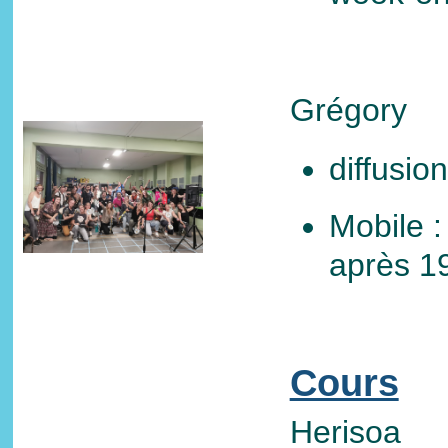
Grégory
diffusio
Mobile :
après 1
Cours
Herisoa