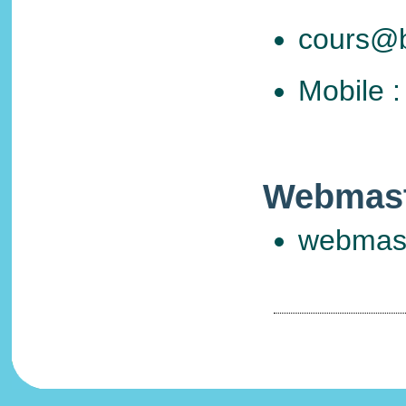
cours@b
Mobile :
Webmas
webmast